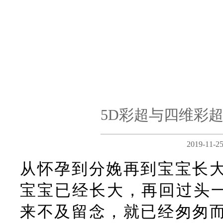
5D彩超与四维彩
2019-11-
从怀孕到分娩再到宝宝长
宝宝已经长大，再回过头一
来不及留念，就已经匆匆