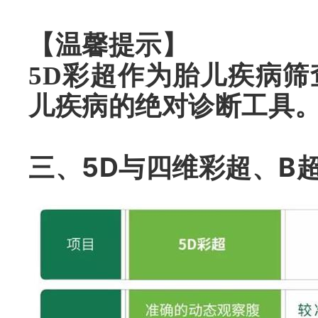
【温馨提示】
5D彩超作为胎儿疾病
儿疾病的绝对诊断工具
三、
5D与四维彩超、B