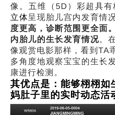
像。
五维（5D）彩超具
立体
呈现胎儿宫内发育情
度更高，诊断范围更全面
内胎儿的
生长发育情况
。
像观赏电影那样，看到TA
多角度地观察宝宝的生长
康进行检测。
其优点是：
能够栩栩如
妈肚子里的实时动态活