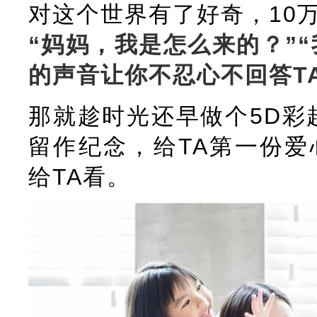
对这个世界有了好奇，10
“妈妈，我是怎么来的？”
的声音让你不忍心不回答TA，
那就趁时光还早做个5D彩
留作纪念，给TA第一份爱
给TA看。